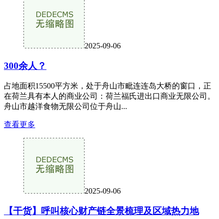
2025-09-06
300余人？
占地面积15500平方米，处于舟山市毗连连岛大桥的窗口，正
在荷兰具有本人的商业公司：荷兰福氏进出口商业无限公司。
舟山市越洋食物无限公司位于舟山...
查看更多
2025-09-06
【干货】呼叫核心财产链全景梳理及区域热力地