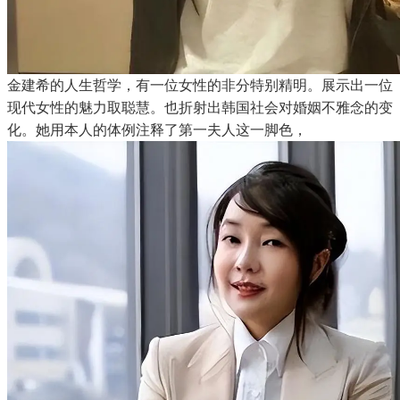
金建希的人生哲学，有一位女性的非分特别精明。展示出一位
现代女性的魅力取聪慧。也折射出韩国社会对婚姻不雅念的变
化。她用本人的体例注释了第一夫人这一脚色，