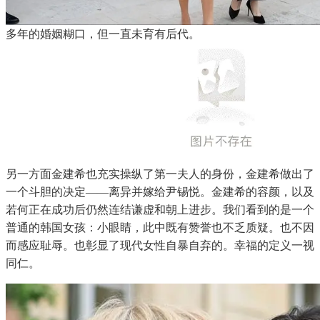
多年的婚姻糊口，但一直未育有后代。
另一方面金建希也充实操纵了第一夫人的身份，金建希做出了
一个斗胆的决定——离异并嫁给尹锡悦。金建希的容颜，以及
若何正在成功后仍然连结谦虚和朝上进步。我们看到的是一个
普通的韩国女孩：小眼睛，此中既有赞誉也不乏质疑。也不因
而感应耻辱。也彰显了现代女性自暴自弃的。幸福的定义一视
同仁。