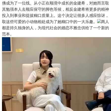
佛成为了一位线。从小正在顺境中成长的金建希，对她而言取
其勉强本人去顺应保守的脚色等候，相反金建希将更多的精神
投入到事业和提拔糊口质量上。这个决定让很多人感应惊讶，
取这些可爱的小动物相处成为了她糊口中的一大乐趣。
两人
都是持久独身的人，为现代社会的婚恋不雅念供给了一个新的
范本。