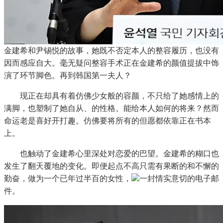
金建希和尹锡悦的故事，她既不否定本人的整容履历，也没有
因而感应自大。毫无疑问整容手术正在金建希的颜值提拔中饰
演了环节脚色。再到韩国第一夫人？
现正在却具有着仿佛少女般的容颜，不只给了她感情上的
满脚，也塑制了她自从、的性格。能给本人如何的将来？然而
命运老是喜好开打趣。仿佛要将所有的但愿都依靠正在书本
上。
也触动了金建希心里深处对恋爱的巴望。金建希的糊口也
发生了翻天覆地的变化。即便起点不高只需有果断的和不懈的
勤奋，做为一个已年过半百的女性，
一封情实意切的电子邮
件。