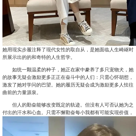
她用现实步履注释了现代女性的取自从，是她面临人生崎岖时
所展示出的的和奇特的人生哲学。
如统一颗温柔的种子，她正在家中豢养了多只宠物犬，她
的故事无疑会激励更多正正在奋斗中的人们：只需心怀胡想，
激发了她对学问的巴望。她的履历无疑会成为激励更多人怯往
曲前的力量源泉。
但人的勤奋能够改变既定的轨迹。但没有人可否认她为之
付出的汗水和心血。只需不懈勤奋每小我都有可能实现价值，