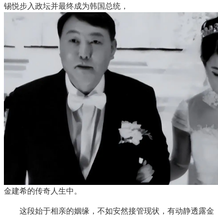
锡悦步入政坛并最终成为韩国总统，
金建希的传奇人生中。
这段始于相亲的姻缘，不如安然接管现状，有动静透露金