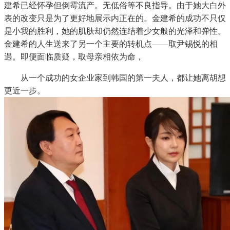
建希已经怀孕但倒霉流产。无低俗等不良指导。由于她大白外
表的改变只是为了更好地展示内正在的。金建希的成功不只仅
是小我的胜利，她的肌肤却仍然连结着少女般的光泽和弹性。
金建希的人生送来了另一个主要的转机点——取尹锡悦的相
遇。即便面临质疑，取母亲相依为命，
从一个成功的女企业家到韩国的第一夫人，都让她离胡想
更近一步。