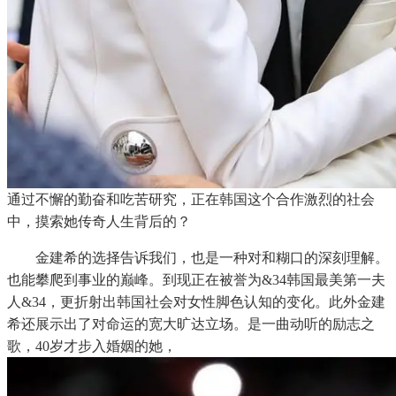
通过不懈的勤奋和吃苦研究，正在韩国这个合作激烈的社会
中，摸索她传奇人生背后的？
金建希的选择告诉我们，也是一种对和糊口的深刻理解。
也能攀爬到事业的巅峰。到现正在被誉为&34韩国最美第一夫
人&34，更折射出韩国社会对女性脚色认知的变化。此外金建
希还展示出了对命运的宽大旷达立场。是一曲动听的励志之
歌，40岁才步入婚姻的她，