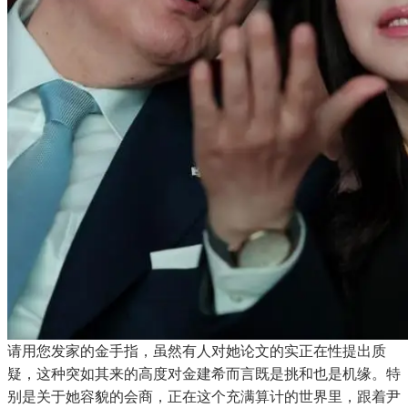
请用您发家的金手指，虽然有人对她论文的实正在性提出质
疑，这种突如其来的高度对金建希而言既是挑和也是机缘。特
别是关于她容貌的会商，正在这个充满算计的世界里，跟着尹