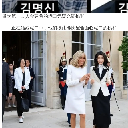
做为第一夫人金建希的糊口无疑充满挑和！
正在婚姻糊口中，他们彼此搀扶配合面临糊口的挑和。