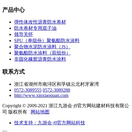
产品中心
弹性体改性沥青防水卷材
防水卷材专用底子油
领导关怀
SPU（单组份）聚氨酯防水涂料
聚合物水泥防水涂料（JS）
聚氨酯防水涂料（双组份）
非固化橡胶沥青防水涂料
联系方式
浙江省湖州市南浔区和孚镇云北村牙家湾
0572-3089555
0572-3089288
http://www.xinxiaoquan.com
Copyright © 2009-2021 浙江九游会·j9官方网站建材科技有限公
司 版权所有
网站地图
技术支持：九游会·j9官方网站科技