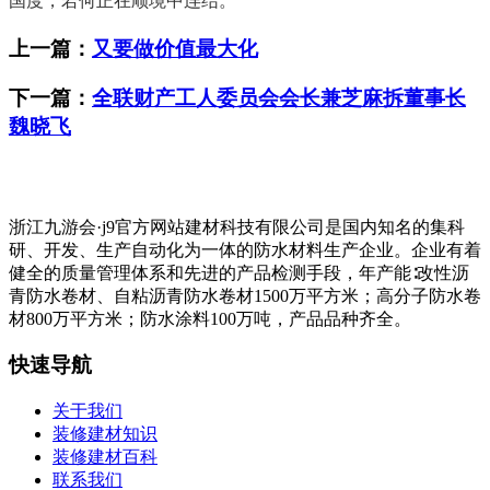
国度，若何正在顺境中连结。
上一篇：
又要做价值最大化
下一篇：
全联财产工人委员会会长兼芝麻拆董事长
魏晓飞
浙江九游会·j9官方网站建材科技有限公司是国内知名的集科
研、开发、生产自动化为一体的防水材料生产企业。企业有着
健全的质量管理体系和先进的产品检测手段，年产能∶改性沥
青防水卷材、自粘沥青防水卷材1500万平方米；高分子防水卷
材800万平方米；防水涂料100万吨，产品品种齐全。
快速导航
关于我们
装修建材知识
装修建材百科
联系我们