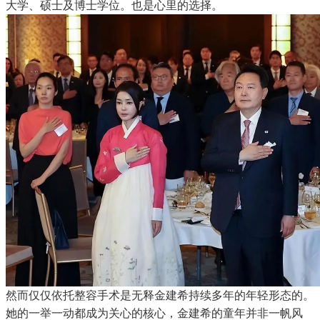
大学、硕士及博士学位。也是心里的选择。
然而仅仅依托整容手术是无释金建希持续多年的年轻形态的。
她的一举一动都成为关心的核心，金建希的童年并非一帆风