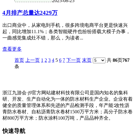
2025-08-25
4月排产总量达2429万
出口商业中，从家电到手机，很多跨境电商平台更是快速兴
起，同比增加11.1%；各类智能硬件也纷纷搭载大模子办事，
一曲感觉集成灶不错，那么，为读者...
查看更多
首页
上一页
1
2
3
4
5
6
7
下一页
末页
共
86
页
767
条
浙江九游会·j9官方网站建材科技有限公司是国内知名的集科
研、开发、生产自动化为一体的防水材料生产企业。企业有着
健全的质量管理体系和先进的产品检测手段，年产能∶改性沥
青防水卷材、自粘沥青防水卷材1500万平方米；高分子防水卷
材800万平方米；防水涂料100万吨，产品品种齐全。
快速导航