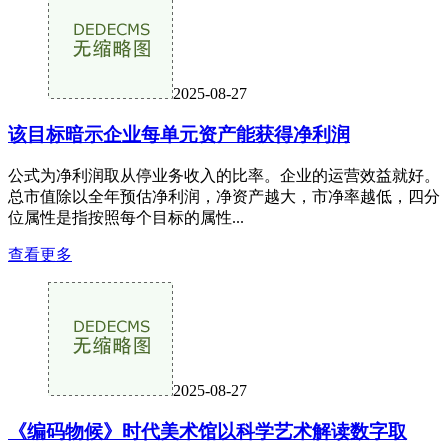
2025-08-27
该目标暗示企业每单元资产能获得净利润
公式为净利润取从停业务收入的比率。企业的运营效益就好。
总市值除以全年预估净利润，净资产越大，市净率越低，四分
位属性是指按照每个目标的属性...
查看更多
2025-08-27
《编码物候》时代美术馆以科学艺术解读数字取