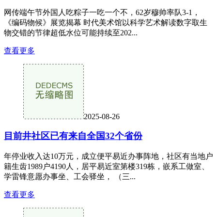
网传端午节外国人吃粽子一吃一个不，62岁穆帅率队3-1，
《编码物候》展览揭幕 时代美术馆以科学艺术解读数字取生
物交错的节律超低水位可能持续至202...
查看更多
2025-08-26
目前井社区已有来自全国32个省份
年停业收入达10万元，成立便平易近办事阵地，社区有当地户
籍生齿1989户4190人，居平易近室第楼319栋，嵌系工做室、
学雷锋意愿办事坐、工会驿坐， （三...
查看更多