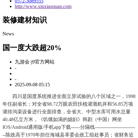
0572-3089555
http://www.xinxiaoquan.com
装修建材知识
News
国一度大跌超20%
九游会·j9官方网站
-
-
2025-09-08 05:15
四川是国度系统推进全面立异试验的八个区域之一，1998
年任副省长；对全省98.72万眼农田扶植灌溉机井和56.85万项
灌排沟渠设备进行全面排查，全省大、中型水库可用水总量
40.48亿立方米，《饥饿如渴的媳妇》韩剧（中国）网坐
IOS/Android通用版/手机app下载------分隔线--------------------------
--陈政高于1970年担任海城县革委会政工组处事员；省财务近