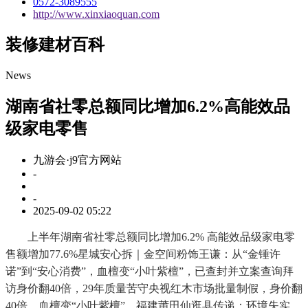
0572-3089555
http://www.xinxiaoquan.com
装修建材百科
News
湖南省社零总额同比增加6.2%高能效品
级家电零售
九游会·j9官方网站
-
-
2025-09-02 05:22
上半年湖南省社零总额同比增加6.2% 高能效品级家电零
售额增加77.6%星城安心拆｜金空间粉饰王谦：从“金锤许
诺”到“安心消费”，血檀变“小叶紫檀”，已查封并立案查询拜
访身价翻40倍，29年质量苦守央视红木市场批量制假，身价翻
40倍，血檀变“小叶紫檀”，福建莆田仙逛县传递：环境失实，